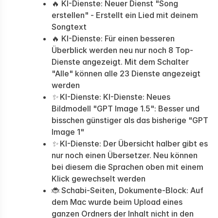
🔥 KI-Dienste: Neuer Dienst "Song
erstellen" - Erstellt ein Lied mit deinem
Songtext
🔥 KI-Dienste: Für einen besseren
Überblick werden neu nur noch 8 Top-
Dienste angezeigt. Mit dem Schalter
"Alle" können alle 23 Dienste angezeigt
werden
✨
KI-Dienste: KI-Dienste: Neues
Bildmodell "GPT Image 1.5": Besser und
bisschen günstiger als das bisherige "GPT
Image 1"
✨
KI-Dienste: Der Übersicht halber gibt es
nur noch einen Übersetzer. Neu können
bei diesem die Sprachen oben mit einem
Klick gewechselt werden
🐞 Schabi-Seiten, Dokumente-Block: Auf
dem Mac wurde beim Upload eines
ganzen Ordners der Inhalt nicht in den