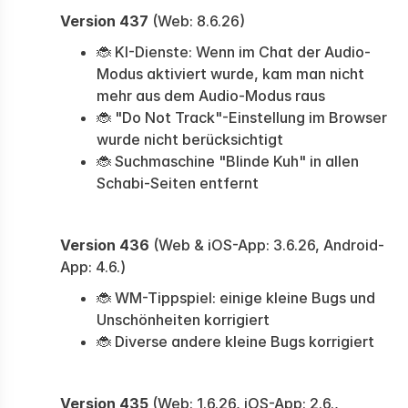
Version 437
(Web: 8.6.26)
🐞 KI-Dienste: Wenn im Chat der Audio-
Modus aktiviert wurde, kam man nicht
mehr aus dem Audio-Modus raus
🐞 "Do Not Track"-Einstellung im Browser
wurde nicht berücksichtigt
🐞 Suchmaschine "Blinde Kuh" in allen
Schabi-Seiten entfernt
Version 436
(Web & iOS-App: 3.6.26, Android-
App: 4.6.)
🐞 WM-Tippspiel: einige kleine Bugs und
Unschönheiten korrigiert
🐞 Diverse andere kleine Bugs korrigiert
Version 435
(Web: 1.6.26, iOS-App: 2.6.,