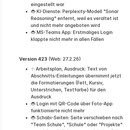
eingestellt war
🐞 KI-Dienste: Perplexity-Modell "Sonar
Reasoning" enfernt, weil es veraltet ist
und nicht mehr angeboten wird
🐞 MS-Teams App: Erstmaliges Login
klappte nicht mehr in allen Fällen
Version 423
(Web: 27.2.26)
✨
Arbeitsplan, Ausdruck: Text von
Abschnitts-Einleitungen übernimmt jetzt
die Formatierungen (Fett, Kursiv,
Unterstrichen, Textfarbe) für den
Ausdruck
🐞 Login mit QR-Code über Foto-App
funktionierte nicht mehr
🐞 Schabi-Seiten: Seite verschieben nach
"Team Schule", "Schule" oder "Projekte"