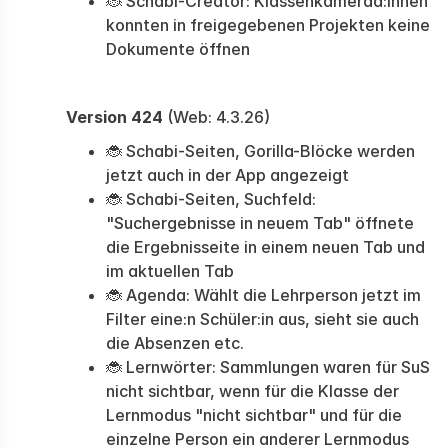
🐞 Schabi-Creator: Klassenkamerad:innen
konnten in freigegebenen Projekten keine
Dokumente öffnen
Version 424
(Web: 4.3.26)
🐞 Schabi-Seiten, Gorilla-Blöcke werden
jetzt auch in der App angezeigt
🐞 Schabi-Seiten, Suchfeld:
"Suchergebnisse in neuem Tab" öffnete
die Ergebnisseite in einem neuen Tab und
im aktuellen Tab
🐞 Agenda: Wählt die Lehrperson jetzt im
Filter eine:n Schüler:in aus, sieht sie auch
die Absenzen etc.
🐞 Lernwörter: Sammlungen waren für SuS
nicht sichtbar, wenn für die Klasse der
Lernmodus "nicht sichtbar" und für die
einzelne Person ein anderer Lernmodus