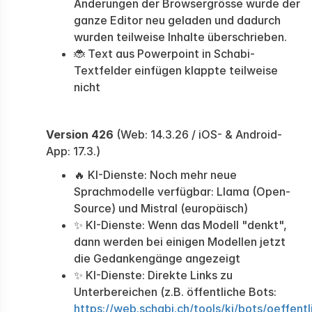
Änderungen der Browsergrösse wurde der
ganze Editor neu geladen und dadurch
wurden teilweise Inhalte überschrieben.
🐞 Text aus Powerpoint in Schabi-
Textfelder einfügen klappte teilweise
nicht
Version 426
(Web: 14.3.26 / iOS- & Android-
App: 17.3.)
🔥 KI-Dienste: Noch mehr neue
Sprachmodelle verfügbar: Llama (Open-
Source) und Mistral (europäisch)
✨ KI-Dienste: Wenn das Modell "denkt",
dann werden bei einigen Modellen jetzt
die Gedankengänge angezeigt
✨ KI-Dienste: Direkte Links zu
Unterbereichen (z.B. öffentliche Bots:
https://web.schabi.ch/tools/ki/bots/oeffentl