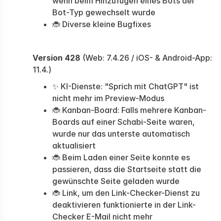
wenn beim Hinzufügen eines Bots der
Bot-Typ gewechselt wurde
🐞 Diverse kleine Bugfixes
Version 428
(Web: 7.4.26 / iOS- & Android-App:
11.4.)
✨ KI-Dienste: "Sprich mit ChatGPT" ist
nicht mehr im Preview-Modus
🐞 Kanban-Board: Falls mehrere Kanban-
Boards auf einer Schabi-Seite waren,
wurde nur das unterste automatisch
aktualisiert
🐞 Beim Laden einer Seite konnte es
passieren, dass die Startseite statt die
gewünschte Seite geladen wurde
🐞 Link, um den Link-Checker-Dienst zu
deaktivieren funktionierte in der Link-
Checker E-Mail nicht mehr