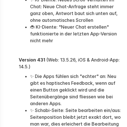
Chat: Neue Chat-Anfrage steht immer
ganz oben, Antwort baut sich unten auf,
ohne automatisches Scrollen
🐞 KI-Diente: "Neuer Chat erstellen"
funktionierte in der letzten App-Version
nicht mehr
Version 431
(Web: 13.5.26, iOS & Android-App:
14.5.)
✨ Die Apps fühlen sich "echter" an: Neu
gibt es haptisches Feedback, wenn auf
einen Button geklickt wird und die
Seitenübergänge sind fliessen wie bei
anderen Apps.
✨ Schabi-Seite: Seite bearbeiten ein/aus:
Seitenposition bleibt jetzt exakt dort, wo
man war, dies erleichert die Bearbeitung