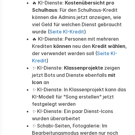
🔥 KI-Dienste:
Kostenübersicht pro
Schulhaus
: Für den Schulhaus-Kredit
können die Admins jetzt anzeigen, wie
viel Geld für welchen Dienst gebraucht
wurde (
Seite KI-Kredit
)
🔥 KI-Dienste: Personen mit mehreren
Krediten
können
neu den
Kredit wählen
,
der verwendet werden soll (
Seite KI-
Kredit
)
✨
KI-Dienste:
Klassenprojekte
zeigen
jetzt Bots und Dienste ebenfalls
mit
Icon
an
✨
KI-Dienste: In Klassenprojekt kann das
KI-Modell für "Song erstellen" jetzt
festgelegt werden
✨
KI-Dienste: Ein paar Dienst-Icons
wurden überarbeitet
✨
Schabi-Seiten, Fotogalerie: Im
Bearbeitungsmodus werden nur noch