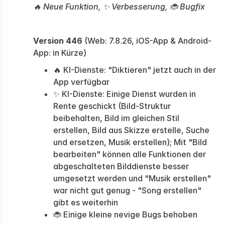
🔥 Neue Funktion, ✨ Verbesserung, 🐞 Bugfix
Version 446
(Web: 7.8.26, iOS-App & Android-
App: in Kürze)
🔥 KI-Dienste: "Diktieren" jetzt auch in der
App verfügbar
✨ KI-Dienste: Einige Dienst wurden in
Rente geschickt (Bild-Struktur
beibehalten, Bild im gleichen Stil
erstellen, Bild aus Skizze erstelle, Suche
und ersetzen, Musik erstellen); Mit "Bild
bearbeiten" können alle Funktionen der
abgeschalteten Bilddienste besser
umgesetzt werden und "Musik erstellen"
war nicht gut genug - "Song erstellen"
gibt es weiterhin
🐞 Einige kleine nevige Bugs behoben