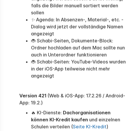
falls die Bilder manuell sortiert werden
sollen
✨
Agenda: In Absenzen-, Material-, etc. -
Dialog wird jetzt der vollständige Namen
angezeigt
🐞 Schabi-Seiten, Dokumente-Block:
Ordner hochladen auf dem Mac sollte nun
auch in Unterordner funktionieren
🐞 Schabi-Seiten: YouTube-Videos wurden
in der iOS-App teilweise nicht mehr
angezeigt
Version 421
(Web & iOS-App: 17.2.26 / Android-
App: 19.2.)
🔥 KI-Dienste:
Dachorganisationen
können KI-Kredit kaufen
und einzelnen
Schulen verteilen (
Seite KI-Kredit
)