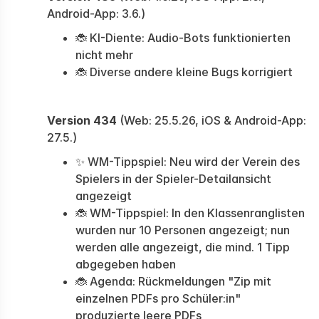
Android-App: 3.6.)
🐞 KI-Diente: Audio-Bots funktionierten
nicht mehr
🐞 Diverse andere kleine Bugs korrigiert
Version 434
(Web: 25.5.26, iOS & Android-App:
27.5.)
✨ WM-Tippspiel: Neu wird der Verein des
Spielers in der Spieler-Detailansicht
angezeigt
🐞 WM-Tippspiel: In den Klassenranglisten
wurden nur 10 Personen angezeigt; nun
werden alle angezeigt, die mind. 1 Tipp
abgegeben haben
🐞 Agenda: Rückmeldungen "Zip mit
einzelnen PDFs pro Schüler:in"
produzierte leere PDFs