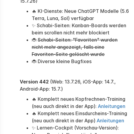
15.7.26)
🔥 KI-Dienste: Neue ChatGPT Modelle (5.6
Terra, Luna, Sol) verfügbar
✨ Schabi-Seiten: Kanban-Boards werden
beim scrollen nicht mehr blockiert
🐞
Schabi-Seiten: "Favoriten" wurden
nicht mehr angezeigt, falls eine
Favoriten-Seite gelöscht wurde
🐞 Diverse kleine Bugfixes
Version 442
(Web: 13.7.26, iOS-App: 14.7.,
Android-App: 15.7.)
🔥 Komplett neues Kopfrechnen-Training
(neu auch direkt in der App):
Anleitungen
🔥 Komplett neues Einsdurcheins-Training
(neu auch direkt in der App)
Anleitungen
✨ Lernen-Cockpit (Vorschau-Version):