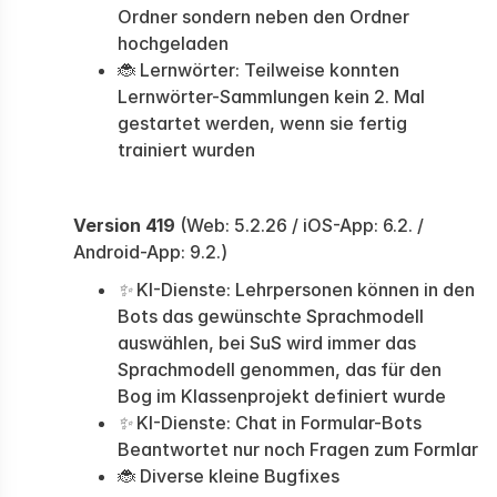
Ordner sondern neben den Ordner
hochgeladen
🐞 Lernwörter: Teilweise konnten
Lernwörter-Sammlungen kein 2. Mal
gestartet werden, wenn sie fertig
trainiert wurden
Version 419
(Web: 5.2.26 / iOS-App: 6.2. /
Android-App: 9.2.)
✨
KI-Dienste: Lehrpersonen können in den
Bots das gewünschte Sprachmodell
auswählen, bei SuS wird immer das
Sprachmodell genommen, das für den
Bog im Klassenprojekt definiert wurde
✨
KI-Dienste: Chat in Formular-Bots
Beantwortet nur noch Fragen zum Formlar
🐞 Diverse kleine Bugfixes