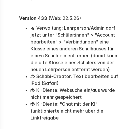
Version 433
(Web: 22.5.26)
🔥 Verwaltung: Lehrperson/Admin darf
jetzt unter "Schüler:innen" > "Account
bearbeiten" > "Verbindungen" eine
Klasse eines anderen Schulhauses für
eine:n Schüler:in entfernen (damit kann
die alte Klasse eines Schülers von der
neuen Lehrperson entfernt werden)
🐞 Schabi-Creator: Text bearbeiten auf
iPad (Safari)
🐞 KI-Diente: Websuche ein/aus wurde
nicht mehr gespeichert
🐞 KI-Diente: "Chat mit der KI"
funktionierte nicht mehr über die
Linkfreigabe