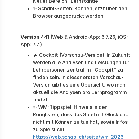
Neuer Bereich "Lernstände"
✨ Schabi-Seiten: Können jetzt über den
Browser ausgedruckt werden
Version 441
(Web & Android-App: 6.7.26, iOS-
App: 7.7.)
🔥 Cockpit (Vorschau-Version): In Zukunft
werden alle Analysen und Leistungen für
Lehrpersonen zentral im "Cockpit" zu
finden sein. In dieser ersten Vorschau-
Version gibt es eine Übersicht, wo man
aktuell die Analysen pro Lernprogramm
findet
✨ WM-Tippspiel: Hinweis in den
Ranglisten, dass das Spiel mit Glück und
nicht mit Können zu tun hat, sowie Infos
zu Spielsucht:
https://web.schabi.ch/seite/wm-2026