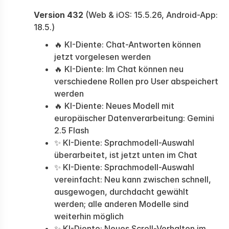
Version 432
(Web & iOS: 15.5.26, Android-App:
18.5.)
🔥 KI-Diente: Chat-Antworten können
jetzt vorgelesen werden
🔥 KI-Diente: Im Chat können neu
verschiedene Rollen pro User abspeichert
werden
🔥 KI-Diente: Neues Modell mit
europäischer Datenverarbeitung: Gemini
2.5 Flash
✨ KI-Diente: Sprachmodell-Auswahl
überarbeitet, ist jetzt unten im Chat
✨ KI-Diente: Sprachmodell-Auswahl
vereinfacht: Neu kann zwischen schnell,
ausgewogen, durchdacht gewählt
werden; alle anderen Modelle sind
weiterhin möglich
✨ KI-Diente: Neues Scroll-Verhalten im