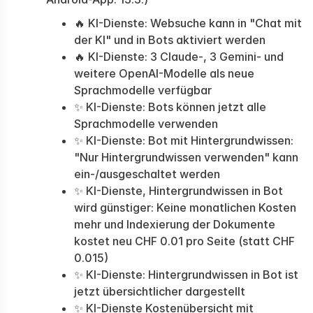
🔥 KI-Dienste: Websuche kann in "Chat mit
der KI" und in Bots aktiviert werden
🔥 KI-Dienste: 3 Claude-, 3 Gemini- und
weitere OpenAI-Modelle als neue
Sprachmodelle verfügbar
✨ KI-Dienste: Bots können jetzt alle
Sprachmodelle verwenden
✨ KI-Dienste: Bot mit Hintergrundwissen:
"Nur Hintergrundwissen verwenden" kann
ein-/ausgeschaltet werden
✨ KI-Dienste, Hintergrundwissen in Bot
wird günstiger: Keine monatlichen Kosten
mehr und Indexierung der Dokumente
kostet neu CHF 0.01 pro Seite (statt CHF
0.015)
✨ KI-Dienste: Hintergrundwissen in Bot ist
jetzt übersichtlicher dargestellt
✨ KI-Dienste Kostenübersicht mit