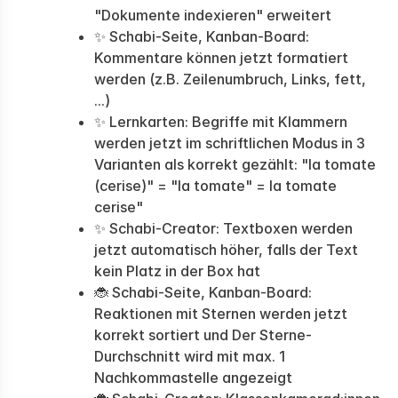
"Dokumente indexieren" erweitert
✨ Schabi-Seite, Kanban-Board:
Kommentare können jetzt formatiert
werden (z.B. Zeilenumbruch, Links, fett,
...)
✨ Lernkarten: Begriffe mit Klammern
werden jetzt im schriftlichen Modus in 3
Varianten als korrekt gezählt: "la tomate
(cerise)" = "la tomate" = la tomate
cerise"
✨ Schabi-Creator: Textboxen werden
jetzt automatisch höher, falls der Text
kein Platz in der Box hat
🐞 Schabi-Seite, Kanban-Board:
Reaktionen mit Sternen werden jetzt
korrekt sortiert und Der Sterne-
Durchschnitt wird mit max. 1
Nachkommastelle angezeigt