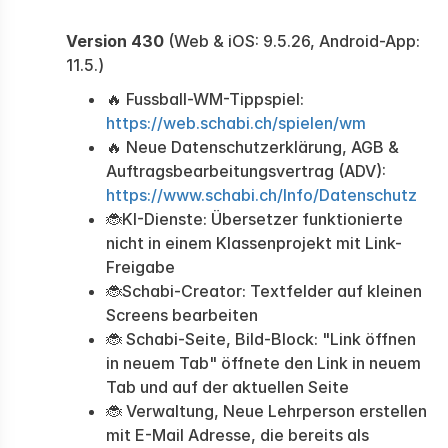
Version 430
(Web & iOS: 9.5.26, Android-App:
11.5.)
🔥 Fussball-WM-Tippspiel:
https://web.schabi.ch/spielen/wm
🔥 Neue Datenschutzerklärung, AGB &
Auftragsbearbeitungsvertrag (ADV):
https://www.schabi.ch/Info/Datenschutz
🐞KI-Dienste: Übersetzer funktionierte
nicht in einem Klassenprojekt mit Link-
Freigabe
🐞Schabi-Creator: Textfelder auf kleinen
Screens bearbeiten
🐞 Schabi-Seite, Bild-Block: "Link öffnen
in neuem Tab" öffnete den Link in neuem
Tab und auf der aktuellen Seite
🐞 Verwaltung, Neue Lehrperson erstellen
mit E-Mail Adresse, die bereits als