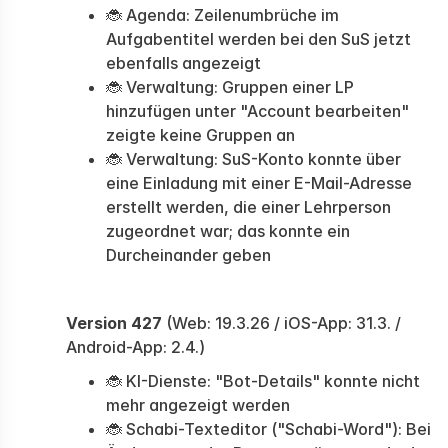
🐞 Agenda: Zeilenumbrüche im
Aufgabentitel werden bei den SuS jetzt
ebenfalls angezeigt
🐞 Verwaltung: Gruppen einer LP
hinzufügen unter "Account bearbeiten"
zeigte keine Gruppen an
🐞 Verwaltung: SuS-Konto konnte über
eine Einladung mit einer E-Mail-Adresse
erstellt werden, die einer Lehrperson
zugeordnet war; das konnte ein
Durcheinander geben
Version 427
(Web: 19.3.26 / iOS-App: 31.3. /
Android-App: 2.4.)
🐞 KI-Dienste: "Bot-Details" konnte nicht
mehr angezeigt werden
🐞 Schabi-Texteditor ("Schabi-Word"): Bei