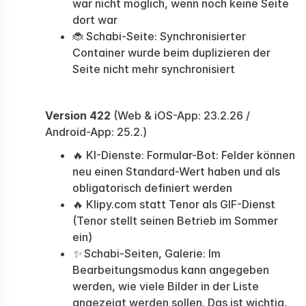
war nicht möglich, wenn noch keine Seite
dort war
🐞 Schabi-Seite: Synchronisierter
Container wurde beim duplizieren der
Seite nicht mehr synchronisiert
Version 422
(Web & iOS-App: 23.2.26 /
Android-App: 25.2.)
🔥 KI-Dienste: Formular-Bot: Felder können
neu einen Standard-Wert haben und als
obligatorisch definiert werden
🔥 Klipy.com statt Tenor als GIF-Dienst
(Tenor stellt seinen Betrieb im Sommer
ein)
✨
Schabi-Seiten, Galerie: Im
Bearbeitungsmodus kann angegeben
werden, wie viele Bilder in der Liste
angezeigt werden sollen. Das ist wichtig,