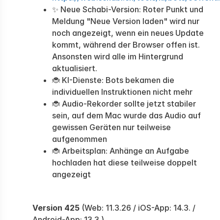
✨ Neue Schabi-Version: Roter Punkt und
Meldung "Neue Version laden" wird nur
noch angezeigt, wenn ein neues Update
kommt, während der Browser offen ist.
Ansonsten wird alle im Hintergrund
aktualisiert.
🐞 KI-Dienste: Bots bekamen die
individuellen Instruktionen nicht mehr
🐞 Audio-Rekorder sollte jetzt stabiler
sein, auf dem Mac wurde das Audio auf
gewissen Geräten nur teilweise
aufgenommen
🐞 Arbeitsplan: Anhänge an Aufgabe
hochladen hat diese teilweise doppelt
angezeigt
Version 425
(Web: 11.3.26 / iOS-App: 14.3. /
Android-App: 13.3.)