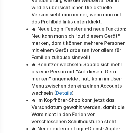
Versionierung wie die Webseite. Damit
wird es übersichtlicher. Die aktuelle
Version sieht man immer, wenn man auf
das Profilbild links unten klickt.
🔥 Neue Login-Fenster und neue Funktion:
Neu kann man sich "auf diesem Gerät"
merken, damit können mehrere Personen
mit einem Gerät arbeiten (vor allem für
Familien zuhause sinnvoll)
🔥 Benutzer wechseln: Sobald sich mehr
als eine Person mit "Auf diesem Gerät
merken" angemeldet hat, kann im User-
Menü zwischen den einzelnen Accounts
wechseln (
Details
)
🔥 Im Kopfhörer-Shop kann jetzt das
Versandatum gewählt werden, damit die
Ware nicht in den Ferien vor
verschlossenen Schulhaustüren steht
🔥 Neuer externer Login-Dienst: Apple-