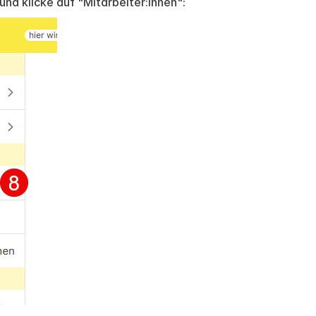
und klicke auf "Mitarbeiter:innen":