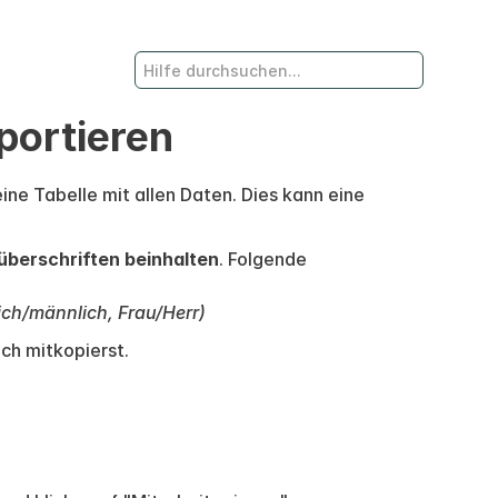
portieren
ine Tabelle mit allen Daten. Dies kann eine
überschriften beinhalten
. Folgende
ich/männlich, Frau/Herr)
ch mitkopierst.