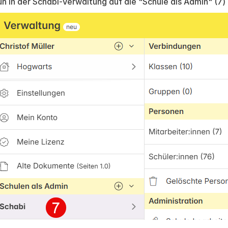
n in der Schabi-Verwaltung auf die "Schule als Admin" (7) 