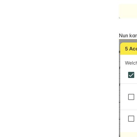
Nun kan