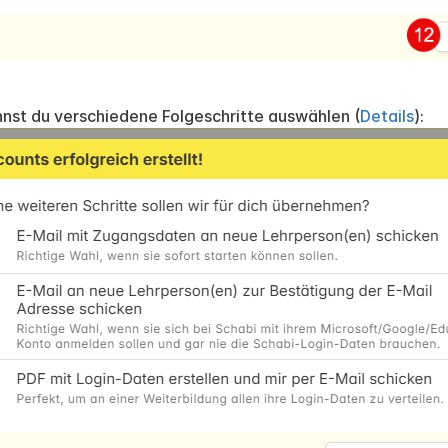
nst du verschiedene Folgeschritte auswählen (
Details
):