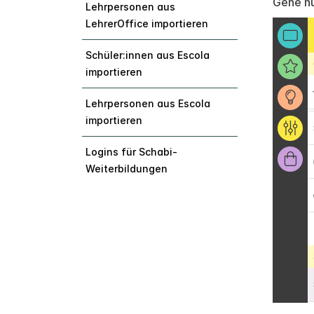
Gehe nu
Lehrpersonen aus
LehrerOffice importieren
Schüler:innen aus Escola
importieren
Lehrpersonen aus Escola
importieren
Logins für Schabi-
Weiterbildungen