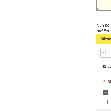
Nun kan
auf "zu 