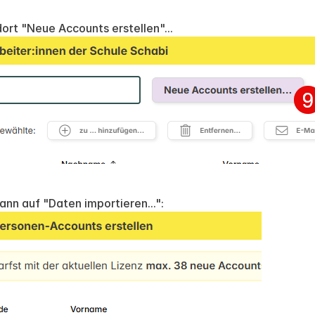
ort "Neue Accounts erstellen"...
dann auf "Daten importieren...":