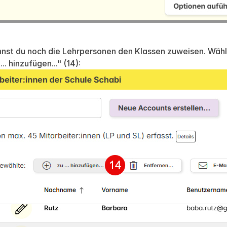
nst du noch die Lehrpersonen den Klassen zuweisen. Wähle
... hinzufügen..." (14):