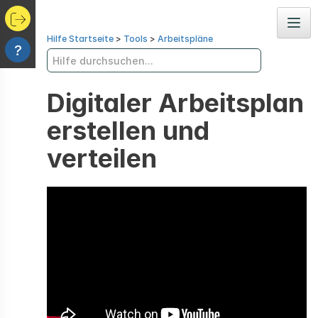
Navig
Hilfe Startseite
>
Tools
>
Arbeitspläne
?
Digitaler Arbeitsplan
erstellen und
verteilen