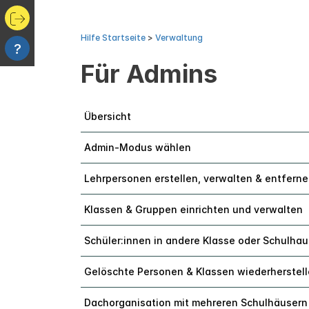
Hilfe Startseite
>
Verwaltung
?
Für Admins
Übersicht
Admin-Modus wählen
Lehrpersonen erstellen, verwalten & entfern
Klassen & Gruppen einrichten und verwalten
Schüler:innen in andere Klasse oder Schulha
Gelöschte Personen & Klassen wiederherstel
Dachorganisation mit mehreren Schulhäusern