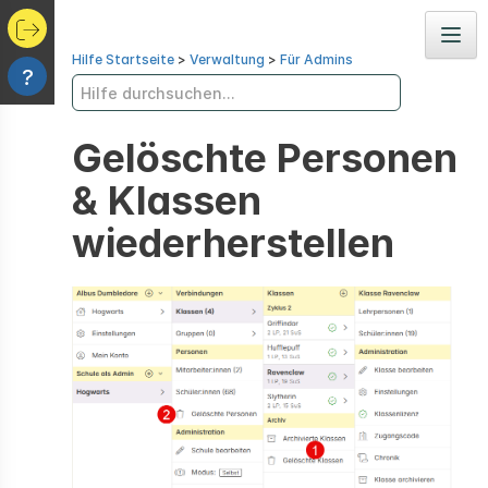
Navig
Hilfe Startseite
>
Verwaltung
>
Für Admins
?
Gelöschte Personen
& Klassen
wiederherstellen