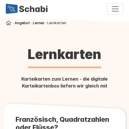
⋅
Angebot
⋅
Lernen
⋅ Lernkarten
Lernkarten
Karteikarten zum Lernen - die digitale
Karteikartenbox liefern wir gleich mit
Französisch, Quadratzahlen
oder Flüsse?