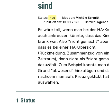
sind
Status:
neu
Idee von:
Michèle Schmitt
Publiziert am:
19.08.2020
Bereich:
Agenda
Es wäre toll, wenn man bei der HA-Ko
auch ankreuzen könnte, dass das Kin
krank war. Also "nicht gemacht" aber
dass es bei einer HA-Übersicht
(Rückmeldung, Zusammenzug von ei
Zeitraum), dann nicht als "nicht gem
dazuzählt. Zum Beispiel könnte man 
Grund "abwesend" hinzufügen und d
nachdem man aufs Kreuz geklickt ha
auswählen.
1 Status