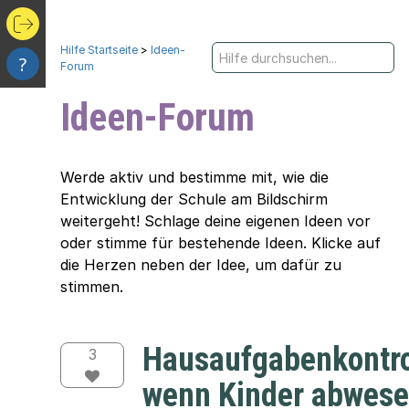
Hilfe Startseite
>
Ideen-
?
Forum
Ideen-Forum
Werde aktiv und bestimme mit, wie die
Entwicklung der Schule am Bildschirm
weitergeht! Schlage deine eigenen Ideen vor
oder stimme für bestehende Ideen. Klicke auf
die Herzen neben der Idee, um dafür zu
stimmen.
Hausaufgabenkontro
3
wenn Kinder abwes