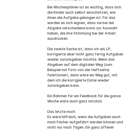
Bei Wochenplänen ist es wichtig, dass sich
die Kinder auch selbst einschätzen, wie
ihnen die Aufgabe gelungen ist. Für das
würden es sich eignen, dass sie bei der
Abgabe verschiedene Icons zur Auswahl
haben, die ihre Stimmung bei der Arbeit
ausdrücken.
Die zweite Sache ist, dass ich als LP,
korrigierte aber nicht ganz fertig Aufgaben
wieder zurückgeben möchte. Wenn das
Abgeben auf dem digitalen Weg (zum
Beispiel mit Foto von der Heftseite)
funktioniert, dann wäre ein Weg gut, mit
dem ich die korrigierte Datei wieder
zurückgeben kann.
Ein Rahmen für ein Feedback für die ganze
Woche wäre auch ganz nützlich.
Das letzte noch:
Es wäre hilfreich, wenn die Aufgaben auch
nach Fächer aufgeführt werden können und
nicht nur nach Tagen. Ein ganz offener