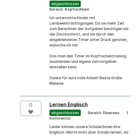
abgeschlossen
Bereich:
Kopfrechnen
Ich unterrichte Kinder mit
Lernbeeinträchtigungen. Da sie mehr Zeit
zum Berechnen der Aufgaben benötigen als
der Durchschnitt, und sie durch den
eingeblendeten Timer unter Druck geraten,
wünsche ich mir:
Das man den Timer im Kopfrechentraining
ausblenden und eigene Zeitvorgaben
einstellen kann.
Danke für eure tolle Arbeit! Beste Grüße
Melanie
Lernen Englisch
0
abgeschlossen
Bereich:
Diverses
1
Kommentar
Leider können unsere Schüler/Innen Ihre
Englisch-Wörtli nicht über Schabi lernen, da