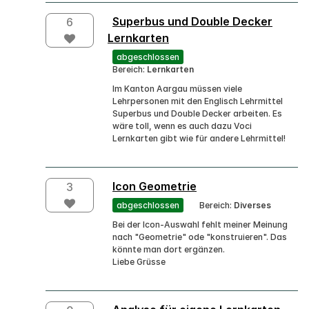
Superbus und Double Decker
6
Lernkarten
abgeschlossen
Bereich:
Lernkarten
Im Kanton Aargau müssen viele
Lehrpersonen mit den Englisch Lehrmittel
Superbus und Double Decker arbeiten. Es
wäre toll, wenn es auch dazu Voci
Lernkarten gibt wie für andere Lehrmittel!
Icon Geometrie
3
abgeschlossen
Bereich:
Diverses
Bei der Icon-Auswahl fehlt meiner Meinung
nach "Geometrie" ode "konstruieren". Das
könnte man dort ergänzen.
Liebe Grüsse