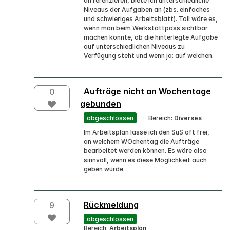
differenzieren, biete ich unterschiedliche
Niveaus der Aufgaben an (zbs. einfaches
und schwieriges Arbeitsblatt). Toll wäre es,
wenn man beim Werkstattpass sichtbar
machen könnte, ob die hinterlegte Aufgabe
auf unterschiedlichen Niveaus zu
Verfügung steht und wenn ja: auf welchen.
Aufträge nicht an Wochentage
0
gebunden
abgeschlossen
Bereich:
Diverses
Im Arbeitsplan lasse ich den SuS oft frei,
an welchem WOchentag die Aufträge
bearbeitet werden können. Es wäre also
sinnvoll, wenn es diese Möglichkeit auch
geben würde.
Rückmeldung
9
abgeschlossen
Bereich:
Arbeitsplan