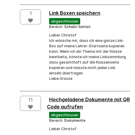
Link Boxen speichern
1
abgeschlossen
Bereich:
Schabi-Seiten
Lieber Christof
Ich wünsche mir, dass ich eine ganze Link-
Box auf meine Lehrer-Startseite kopieren
kann. Wenn ich ein Thema mit der Klasse
bearbeite, könnte ich meine Linksammlung
dazu gesamthaft auf die Klassenseite
kopieren und müsste nicht jeden Link
einzeln übertragen.
Liebe Grüsse
Hochgeladene Dokumente mit QR
11
Code aufrufen
abgeschlossen
Bereich:
Dokumente
Lieber Christof