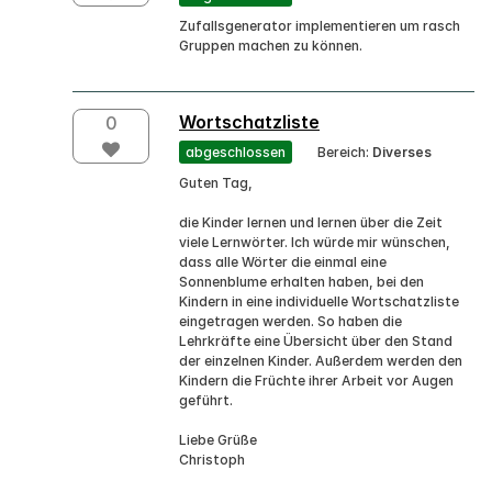
Zufallsgenerator implementieren um rasch
Gruppen machen zu können.
Wortschatzliste
0
abgeschlossen
Bereich:
Diverses
Guten Tag,
die Kinder lernen und lernen über die Zeit
viele Lernwörter. Ich würde mir wünschen,
dass alle Wörter die einmal eine
Sonnenblume erhalten haben, bei den
Kindern in eine individuelle Wortschatzliste
eingetragen werden. So haben die
Lehrkräfte eine Übersicht über den Stand
der einzelnen Kinder. Außerdem werden den
Kindern die Früchte ihrer Arbeit vor Augen
geführt.
Liebe Grüße
Christoph