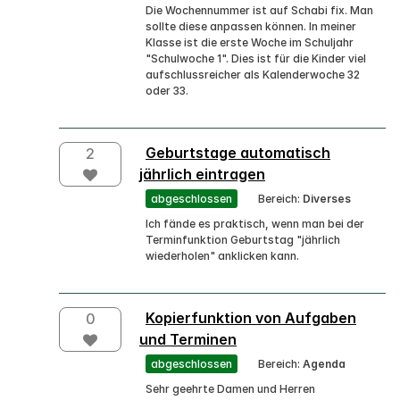
Die Wochennummer ist auf Schabi fix. Man
sollte diese anpassen können. In meiner
Klasse ist die erste Woche im Schuljahr
"Schulwoche 1". Dies ist für die Kinder viel
aufschlussreicher als Kalenderwoche 32
oder 33.
Geburtstage automatisch
2
jährlich eintragen
abgeschlossen
Bereich:
Diverses
Ich fände es praktisch, wenn man bei der
Terminfunktion Geburtstag "jährlich
wiederholen" anklicken kann.
Kopierfunktion von Aufgaben
0
und Terminen
abgeschlossen
Bereich:
Agenda
Sehr geehrte Damen und Herren