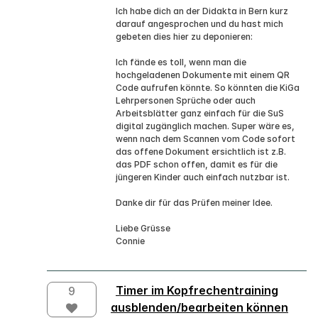
Ich habe dich an der Didakta in Bern kurz
darauf angesprochen und du hast mich
gebeten dies hier zu deponieren:
Ich fände es toll, wenn man die
hochgeladenen Dokumente mit einem QR
Code aufrufen könnte. So könnten die KiGa
Lehrpersonen Sprüche oder auch
Arbeitsblätter ganz einfach für die SuS
digital zugänglich machen. Super wäre es,
wenn nach dem Scannen vom Code sofort
das offene Dokument ersichtlich ist z.B.
das PDF schon offen, damit es für die
jüngeren Kinder auch einfach nutzbar ist.
Danke dir für das Prüfen meiner Idee.
Liebe Grüsse
Connie
Timer im Kopfrechentraining
9
ausblenden/bearbeiten können