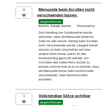
Menuzeile beim Scrollen nicht
0
verschwinden lassen.
abgeschlossen
Bereich:
Schabi-Seiten
1
Kommentar
Das Handling von Schabiseiten würde
einfacher, wenn die Menuzeile (oberste
Zeile mit den versch. Seiten) beim Scrollen
nicht verschwinden würde. Längere Seiten
müssen so beim Unschalten auf eine
andere Seite immer zuerst an den
Seitenanfang gescrollt werden. Um
trotzdem den vollen Platz nutzen zu
können, könnte man es ja so machen, dass
die Menuzeile immer beim Hochscrollen
verschwindet, beim Runterscrollen
erscheint.
Vollständige Sätze sichtbar
3
abgeschlossen