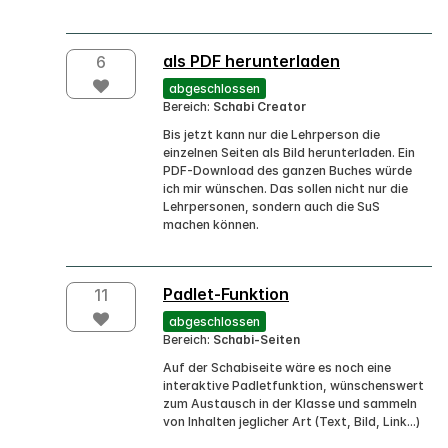
als PDF herunterladen
6
abgeschlossen
Bereich:
Schabi Creator
Bis jetzt kann nur die Lehrperson die
einzelnen Seiten als Bild herunterladen. Ein
PDF-Download des ganzen Buches würde
ich mir wünschen. Das sollen nicht nur die
Lehrpersonen, sondern auch die SuS
machen können.
Padlet-Funktion
11
abgeschlossen
Bereich:
Schabi-Seiten
Auf der Schabiseite wäre es noch eine
interaktive Padletfunktion, wünschenswert
zum Austausch in der Klasse und sammeln
von Inhalten jeglicher Art (Text, Bild, Link...)