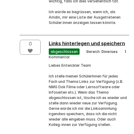
wichtig, falls ich dies versehentlich tat.
Ich würde es begrüssen, wenn ich, als
Amdin, mir eine Liste der Ausgetretenen
Schüler:innen anzeigen lassen könnte.
Links hinterlegen und speichern
0
abgeschlossen
Bereich:
Diverses
1
Kommentar
Liebes Entwickler Team
Ich stelle meinen SchülerInnen für jedes
Fach und Thema Links zur Verfügung (z.B.
NMG Dok Filme oder Lernsoftware oder
Infoseiten etc.). Wenn das Thema
abgeschlossen ist, lösche ich es wieder und
stelle dann wieder neue zur Verfügung.
Gerne würde ich mir die Linksammlung
irgendwo speichern, dass ich die nicht
wieder alle eingeben muss. Oder auch
Kolleg-innen zur Verfügung stellen.