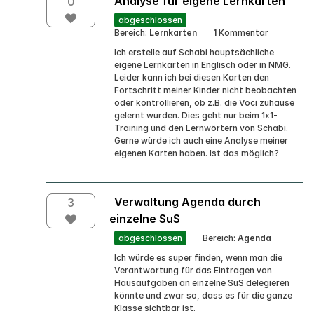
Analyse für eigene Lernkarten
0
abgeschlossen
Bereich:
Lernkarten
1
Kommentar
Ich erstelle auf Schabi hauptsächliche
eigene Lernkarten in Englisch oder in NMG.
Leider kann ich bei diesen Karten den
Fortschritt meiner Kinder nicht beobachten
oder kontrollieren, ob z.B. die Voci zuhause
gelernt wurden. Dies geht nur beim 1x1-
Training und den Lernwörtern von Schabi.
Gerne würde ich auch eine Analyse meiner
eigenen Karten haben. Ist das möglich?
Verwaltung Agenda durch
3
einzelne SuS
abgeschlossen
Bereich:
Agenda
Ich würde es super finden, wenn man die
Verantwortung für das Eintragen von
Hausaufgaben an einzelne SuS delegieren
könnte und zwar so, dass es für die ganze
Klasse sichtbar ist.