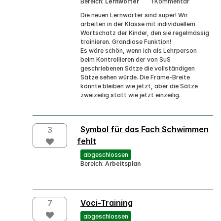
Bereich:
Lernwörter
1
Kommentar
Die neuen Lernwörter sind super! Wir
arbeiten in der Klasse mit individuellem
Wortschatz der Kinder, den sie regelmässig
trainieren. Grandiose Funktion!
Es wäre schön, wenn ich als Lehrperson
beim Kontrollieren der von SuS
geschriebenen Sätze die vollständigen
Sätze sehen würde. Die Frame-Breite
könnte bleiben wie jetzt, aber die Sätze
zweizeilig statt wie jetzt einzeilig.
Symbol für das Fach Schwimmen
3
fehlt
abgeschlossen
Bereich:
Arbeitsplan
Voci-Training
7
abgeschlossen