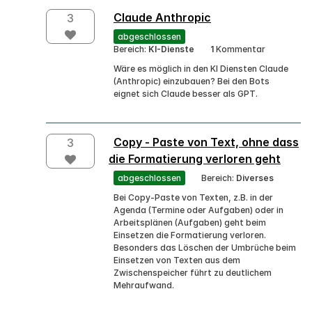
Claude Anthropic
3
abgeschlossen
Bereich:
KI-Dienste
1
Kommentar
Wäre es möglich in den KI Diensten Claude
(Anthropic) einzubauen? Bei den Bots
eignet sich Claude besser als GPT.
Copy - Paste von Text, ohne dass
3
die Formatierung verloren geht
abgeschlossen
Bereich:
Diverses
Bei Copy-Paste von Texten, z.B. in der
Agenda (Termine oder Aufgaben) oder in
Arbeitsplänen (Aufgaben) geht beim
Einsetzen die Formatierung verloren.
Besonders das Löschen der Umbrüche beim
Einsetzen von Texten aus dem
Zwischenspeicher führt zu deutlichem
Mehraufwand.