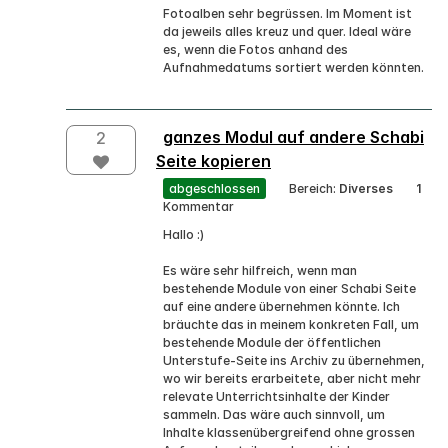
Fotoalben sehr begrüssen. Im Moment ist
da jeweils alles kreuz und quer. Ideal wäre
es, wenn die Fotos anhand des
Aufnahmedatums sortiert werden könnten.
ganzes Modul auf andere Schabi
2
Seite kopieren
abgeschlossen
Bereich:
Diverses
1
Kommentar
Hallo :)
Es wäre sehr hilfreich, wenn man
bestehende Module von einer Schabi Seite
auf eine andere übernehmen könnte. Ich
bräuchte das in meinem konkreten Fall, um
bestehende Module der öffentlichen
Unterstufe-Seite ins Archiv zu übernehmen,
wo wir bereits erarbeitete, aber nicht mehr
relevate Unterrichtsinhalte der Kinder
sammeln. Das wäre auch sinnvoll, um
Inhalte klassenübergreifend ohne grossen