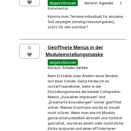
abgeschlossen
Bereich:
Agenda
1
Kommentar
Könnte man Termine individuell für einzelne
SuS anzeigen (analog Hausaufgaben),
statt für alle sichtbar?
Geöffnete Menüs in der
0
Moduleinstellungsmaske
abgeschlossen
Bereich:
Schabi-Seiten
Beim Erstellen oder Ändern eines Moduls
auf einer Schabi-Seite fände ich es
nutzerfreundlicher, wenn in der
Einstellungsmaske die beiden Collapsible-
Menüs „Aussehen anpassen“ und
„Erweiterte Einstellungen“ immer geöffnet
wären. Meines Erachtens würde es visuell
nicht stören. Wenn man wie ich Module
gerne unterschiedlich einstellt und farblich
gestaltet, würde es einem viele zusätzliche
Klicks ersparen und einen effizienteren