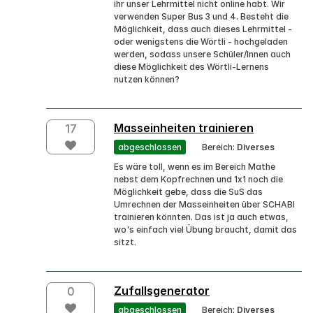
ihr unser Lehrmittel nicht online habt. Wir
verwenden Super Bus 3 und 4. Besteht die
Möglichkeit, dass auch dieses Lehrmittel -
oder wenigstens die Wörtli - hochgeladen
werden, sodass unsere Schüler/Innen auch
diese Möglichkeit des Wörtli-Lernens
nutzen können?
Masseinheiten trainieren
17
abgeschlossen
Bereich:
Diverses
Es wäre toll, wenn es im Bereich Mathe
nebst dem Kopfrechnen und 1x1 noch die
Möglichkeit gebe, dass die SuS das
Umrechnen der Masseinheiten über SCHABI
trainieren könnten. Das ist ja auch etwas,
wo's einfach viel Übung braucht, damit das
sitzt.
Zufallsgenerator
0
abgeschlossen
Bereich:
Diverses