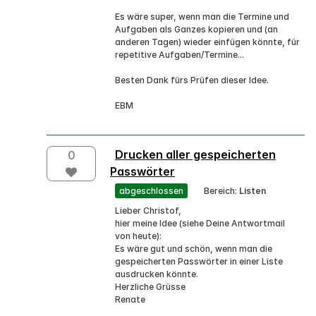
Es wäre super, wenn man die Termine und
Aufgaben als Ganzes kopieren und (an
anderen Tagen) wieder einfügen könnte, für
repetitive Aufgaben/Termine...
Besten Dank fürs Prüfen dieser Idee.
EBM
Drucken aller gespeicherten
0
Passwörter
abgeschlossen
Bereich:
Listen
Lieber Christof,
hier meine Idee (siehe Deine Antwortmail
von heute):
Es wäre gut und schön, wenn man die
gespeicherten Passwörter in einer Liste
ausdrucken könnte.
Herzliche Grüsse
Renate