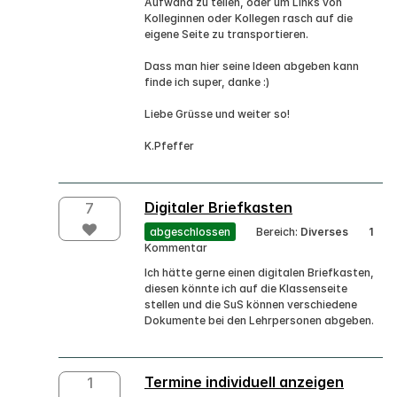
Aufwand zu teilen, oder um Links von
Kolleginnen oder Kollegen rasch auf die
eigene Seite zu transportieren.
Dass man hier seine Ideen abgeben kann
finde ich super, danke :)
Liebe Grüsse und weiter so!
K.Pfeffer
Digitaler Briefkasten
7
abgeschlossen
Bereich:
Diverses
1
Kommentar
Ich hätte gerne einen digitalen Briefkasten,
diesen könnte ich auf die Klassenseite
stellen und die SuS können verschiedene
Dokumente bei den Lehrpersonen abgeben.
Termine individuell anzeigen
1