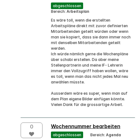
abgeschlossen
Bereich:
Arbeitsplan
Es wäre toll, wenn die erstellten
Arbeitspläne direkt mit zuvor definierten
Mitarbeitenden geteilt würden oder wenn
man sie kopiert, dass sie dann immer noch
mit denselben Mitarbeitenden geteilt
werden.
Ich würde nämlich gerne die Wochenpläne
über schabi erstellen. Da aber meine
Stellenpartnerin und meine IF- Lehrerin
immer den Vollzugriff haben wollen, wäre
es toll, wenn man das nicht jedes Mal neu
anwählen müsste.
Ausserdem wäre es super, wenn man auf
dem Plan eigene Bilder einfügen könnte.
Vielen Dank für die grossartige Arbeit.
Wochennummer bearbeiten
0
abgeschlossen
Bereich:
Agenda