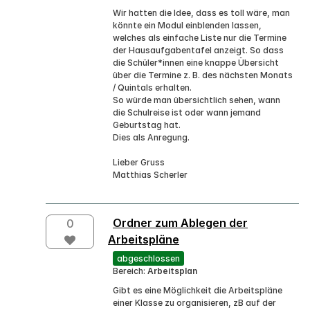
Wir hatten die Idee, dass es toll wäre, man
könnte ein Modul einblenden lassen,
welches als einfache Liste nur die Termine
der Hausaufgabentafel anzeigt. So dass
die Schüler*innen eine knappe Übersicht
über die Termine z. B. des nächsten Monats
/ Quintals erhalten.
So würde man übersichtlich sehen, wann
die Schulreise ist oder wann jemand
Geburtstag hat.
Dies als Anregung.
Lieber Gruss
Matthias Scherler
Ordner zum Ablegen der
0
Arbeitspläne
abgeschlossen
Bereich:
Arbeitsplan
Gibt es eine Möglichkeit die Arbeitspläne
einer Klasse zu organisieren, zB auf der