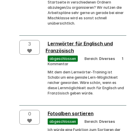
Startseite in verschiedenen Ordnern
abzulegen/zu organisieren? Wir nutzen die
Arbeitspläne sehr gerne un gerade bei einer
Mischklasse wird es sonst schnell
unübersichtlich.
Lernwörter für Englisch und
3
Französisch
abgeschlossen
Bereich:
Diverses
1
Kommentar
Mit dem dem Lernwörter-Training ist
Schabi um eine geniale Lern-Möglichkeit
reicher geworden. Wäre schön, wenn es
diese Lernmöglichkeit auch für Englisch und
Französisch geben würde.
Fotoalben sortieren
0
abgeschlossen
Bereich:
Diverses
Ich würde eine Funktion zum Sortieren der