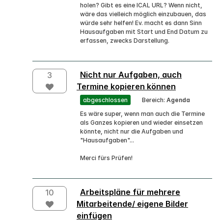
holen? Gibt es eine ICAL URL? Wenn nicht,
wäre das vielleich möglich einzubauen, das
würde sehr helfen! Ev. macht es dann Sinn
Hausaufgaben mit Start und End Datum zu
erfassen, zwecks Darstellung.
Nicht nur Aufgaben, auch
3
Termine kopieren können
abgeschlossen
Bereich:
Agenda
Es wäre super, wenn man auch die Termine
als Ganzes kopieren und wieder einsetzen
könnte, nicht nur die Aufgaben und
"Hausaufgaben"...
Merci fürs Prüfen!
Arbeitspläne für mehrere
10
Mitarbeitende/ eigene Bilder
einfügen