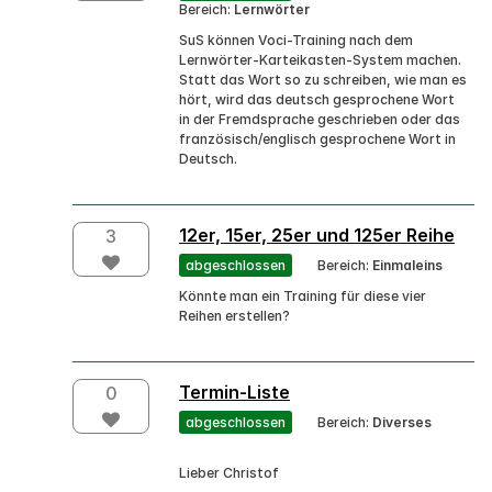
Bereich:
Lernwörter
SuS können Voci-Training nach dem
Lernwörter-Karteikasten-System machen.
Statt das Wort so zu schreiben, wie man es
hört, wird das deutsch gesprochene Wort
in der Fremdsprache geschrieben oder das
französisch/englisch gesprochene Wort in
Deutsch.
12er, 15er, 25er und 125er Reihe
3
abgeschlossen
Bereich:
Einmaleins
Könnte man ein Training für diese vier
Reihen erstellen?
Termin-Liste
0
abgeschlossen
Bereich:
Diverses
Lieber Christof