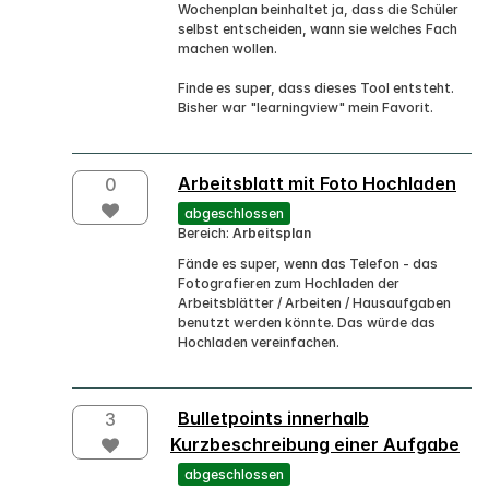
Wochenplan beinhaltet ja, dass die Schüler
selbst entscheiden, wann sie welches Fach
machen wollen.
Finde es super, dass dieses Tool entsteht.
Bisher war "learningview" mein Favorit.
Arbeitsblatt mit Foto Hochladen
0
abgeschlossen
Bereich:
Arbeitsplan
Fände es super, wenn das Telefon - das
Fotografieren zum Hochladen der
Arbeitsblätter / Arbeiten / Hausaufgaben
benutzt werden könnte. Das würde das
Hochladen vereinfachen.
Bulletpoints innerhalb
3
Kurzbeschreibung einer Aufgabe
abgeschlossen