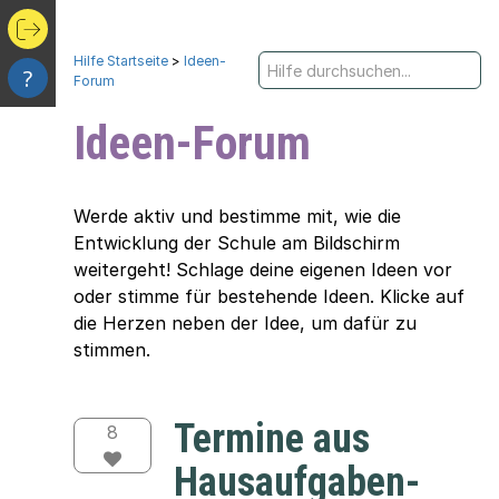
Hilfe Startseite
>
Ideen-
?
Forum
Ideen-Forum
Werde aktiv und bestimme mit, wie die
Entwicklung der Schule am Bildschirm
weitergeht! Schlage deine eigenen Ideen vor
oder stimme für bestehende Ideen. Klicke auf
die Herzen neben der Idee, um dafür zu
stimmen.
Termine aus
8
Hausaufgaben-