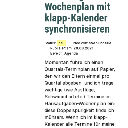
Wochenplan mit
klapp-Kalender
synchronisieren
Status:
neu
Idee von:
Sven Enderle
Publiziert am:
20.09.2021
Bereich:
Agenda
Momentan führe ich einen
Quartals-Terminplan auf Papier,
den wir den Eltern einmal pro
Quartal abgeben, und ich trage
wichtige (wie Ausflüge,
Schwimmbad etc.) Termine im
Hausaufgaben-Wochenplan ein;
diese Doppelspurigkeit finde ich
mühsam. Wenn ich im klapp-
Kalender alle Termine für meine