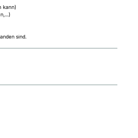
n kann)
,...)
anden sind.