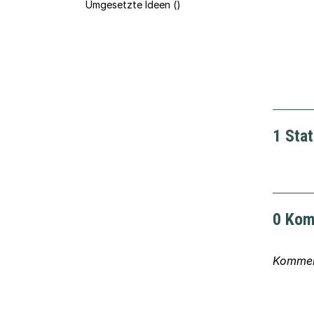
Umgesetzte Ideen ()
1 Sta
0 Kom
Komment