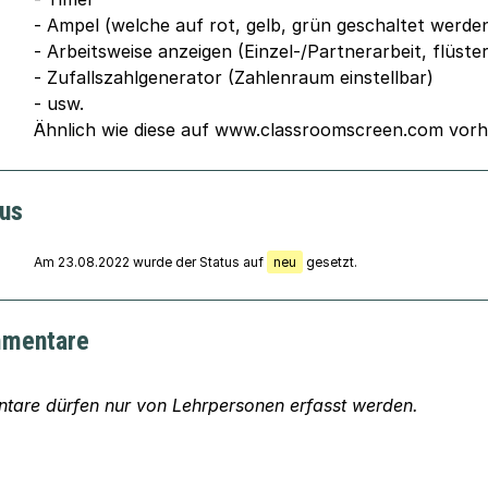
- Ampel (welche auf rot, gelb, grün geschaltet werde
- Arbeitsweise anzeigen (Einzel-/Partnerarbeit, flüstern
- Zufallszahlgenerator (Zahlenraum einstellbar)
- usw.
Ähnlich wie diese auf www.classroomscreen.com vorh
tus
Am 23.08.2022 wurde der Status auf
neu
gesetzt.
mentare
are dürfen nur von Lehrpersonen erfasst werden.