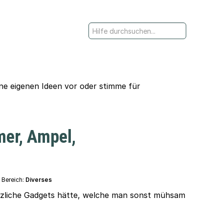
ine eigenen Ideen vor oder stimme für
mer, Ampel,
Bereich:
Diverses
ützliche Gadgets hätte, welche man sonst mühsam