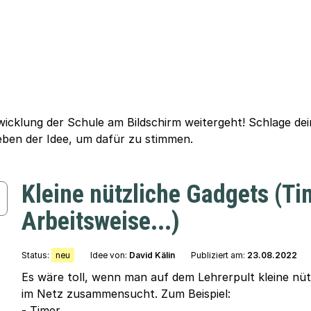
wicklung der Schule am Bildschirm weitergeht! Schlage de
eben der Idee, um dafür zu stimmen.
Kleine nützliche Gadgets (Ti
Arbeitsweise...)
Status:
neu
Idee von:
David Kälin
Publiziert am:
23.08.2022
Es wäre toll, wenn man auf dem Lehrerpult kleine n
im Netz zusammensucht. Zum Beispiel:
- Timer