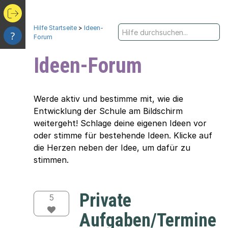
Hilfe Startseite
>
Ideen-
?
Forum
Ideen-Forum
Werde aktiv und bestimme mit, wie die
Entwicklung der Schule am Bildschirm
weitergeht! Schlage deine eigenen Ideen vor
oder stimme für bestehende Ideen. Klicke auf
die Herzen neben der Idee, um dafür zu
stimmen.
Private
5
Aufgaben/Termine