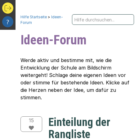
Hilfe Startseite
>
Ideen-
?
Forum
Ideen-Forum
Werde aktiv und bestimme mit, wie die
Entwicklung der Schule am Bildschirm
weitergeht! Schlage deine eigenen Ideen vor
oder stimme für bestehende Ideen. Klicke auf
die Herzen neben der Idee, um dafür zu
stimmen.
Einteilung der
15
Rangliste