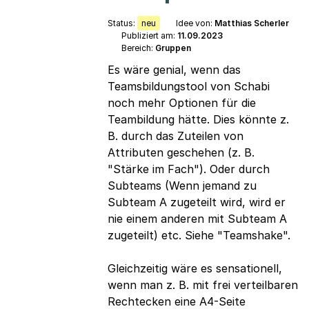
Status:
neu
Idee von:
Matthias Scherler
Publiziert am:
11.09.2023
Bereich:
Gruppen
Es wäre genial, wenn das
Teamsbildungstool von Schabi
noch mehr Optionen für die
Teambildung hätte. Dies könnte z.
B. durch das Zuteilen von
Attributen geschehen (z. B.
"Stärke im Fach"). Oder durch
Subteams (Wenn jemand zu
Subteam A zugeteilt wird, wird er
nie einem anderen mit Subteam A
zugeteilt) etc. Siehe "Teamshake".
Gleichzeitig wäre es sensationell,
wenn man z. B. mit frei verteilbaren
Rechtecken eine A4-Seite