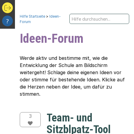
Hilfe Startseite
>
Ideen-
?
Forum
Ideen-Forum
Werde aktiv und bestimme mit, wie die
Entwicklung der Schule am Bildschirm
weitergeht! Schlage deine eigenen Ideen vor
oder stimme für bestehende Ideen. Klicke auf
die Herzen neben der Idee, um dafür zu
stimmen.
Team- und
3
Sitzblpatz-Tool