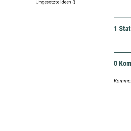
Umgesetzte Ideen ()
1 Sta
0 Kom
Komment