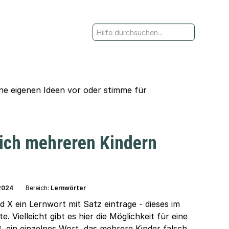
ine eigenen Ideen vor oder stimme für
eich mehreren Kindern
2024
Bereich:
Lernwörter
 X ein Lernwort mit Satz eintrage - dieses im
 Vielleicht gibt es hier die Möglichkeit für eine
. ein einzelnes Wort, das mehrere Kinder falsch