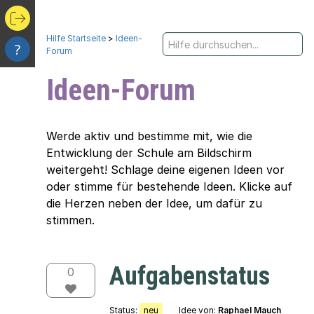
Hilfe Startseite
>
Ideen-
?
Forum
Ideen-Forum
Werde aktiv und bestimme mit, wie die
Entwicklung der Schule am Bildschirm
weitergeht! Schlage deine eigenen Ideen vor
oder stimme für bestehende Ideen. Klicke auf
die Herzen neben der Idee, um dafür zu
stimmen.
Aufgabenstatus
0
Status:
neu
Idee von:
Raphael Mauch