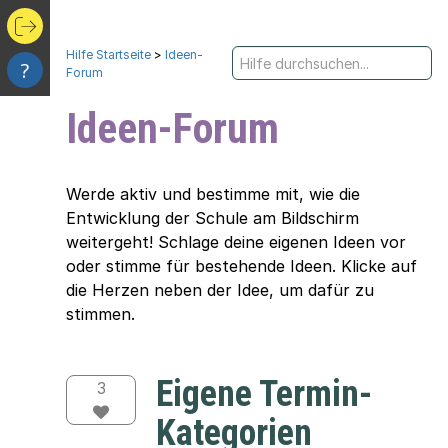
Hilfe Startseite
>
Ideen-
?
Forum
Ideen-Forum
Werde aktiv und bestimme mit, wie die
Entwicklung der Schule am Bildschirm
weitergeht! Schlage deine eigenen Ideen vor
oder stimme für bestehende Ideen. Klicke auf
die Herzen neben der Idee, um dafür zu
stimmen.
Eigene Termin-
3
Kategorien