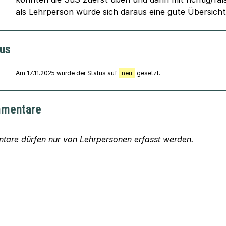
als Lehrperson würde sich daraus eine gute Übersich
tus
Am 17.11.2025 wurde der Status auf
neu
gesetzt.
mentare
are dürfen nur von Lehrpersonen erfasst werden.