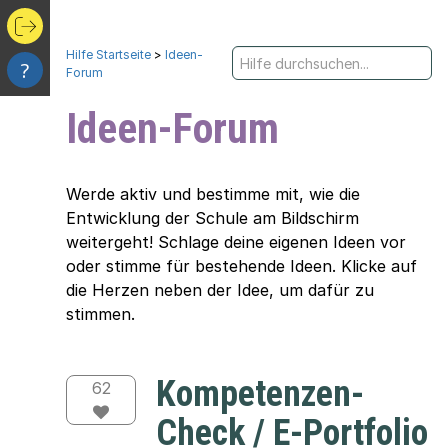
Hilfe Startseite
>
Ideen-
?
Forum
Ideen-Forum
Werde aktiv und bestimme mit, wie die
Entwicklung der Schule am Bildschirm
weitergeht! Schlage deine eigenen Ideen vor
oder stimme für bestehende Ideen. Klicke auf
die Herzen neben der Idee, um dafür zu
stimmen.
Kompetenzen-
62
Check / E-Portfolio