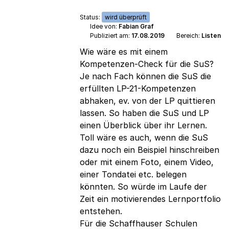
Status:
wird überprüft
Idee von:
Fabian Graf
Publiziert am:
17.08.2019
Bereich:
Listen
Wie wäre es mit einem
Kompetenzen-Check für die SuS?
Je nach Fach können die SuS die
erfüllten LP-21-Kompetenzen
abhaken, ev. von der LP quittieren
lassen. So haben die SuS und LP
einen Überblick über ihr Lernen.
Toll wäre es auch, wenn die SuS
dazu noch ein Beispiel hinschreiben
oder mit einem Foto, einem Video,
einer Tondatei etc. belegen
könnten. So würde im Laufe der
Zeit ein motivierendes Lernportfolio
entstehen.
Für die Schaffhauser Schulen